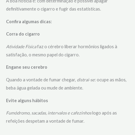
A boa noticia é: com determinação é possível apagar
definitivamente o cigarro e fugir das estatísticas.
Confira algumas dicas:
Corra do cigarro
Atividade Física
faz o cérebro liberar hormônios ligados à
satisfação, o mesmo papel do cigarro.
Engane seu cerebro
Quando a vontade de fumar chegar,
distrai-se
: ocupe as mãos,
beba água gelada ou mude de ambiente.
Evite alguns hábitos
Fumódromo, sacadas, intervalos e cafezinhos
logo após as
refeições despetam a vontade de fumar.