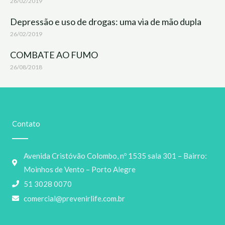
26/02/2019
Depressão e uso de drogas: uma via de mão dupla
26/02/2019
COMBATE AO FUMO
26/08/2018
Contato
Avenida Cristóvão Colombo, nº 1535 sala 301 – Bairro:
Moinhos de Vento – Porto Alegre
51 3028 0070
comercial@prevenirlife.com.br