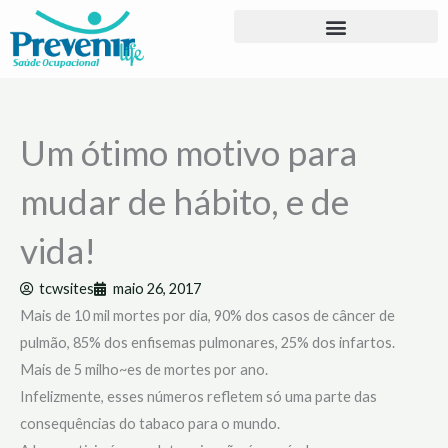
Ir
para
o
conteúdo
Um ótimo motivo para
mudar de hábito, e de
vida!
tcwsites
maio 26, 2017
Mais de 10 mil mortes por dia, 90% dos casos de câncer de
pulmão, 85% dos enfisemas pulmonares, 25% dos infartos.
Mais de 5 milho~es de mortes por ano.
Infelizmente, esses números refletem só uma parte das
consequências do tabaco para o mundo.