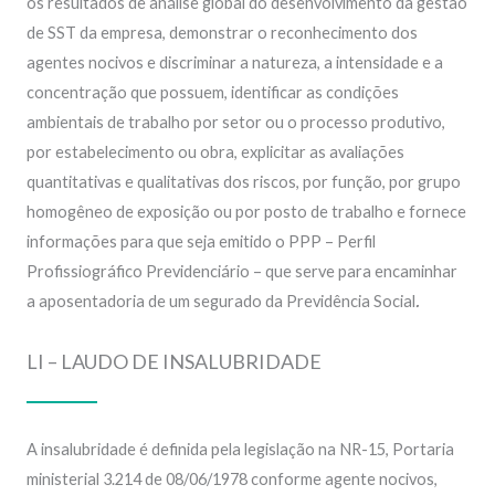
os resultados de análise global do desenvolvimento da gestão
de SST da empresa, demonstrar o reconhecimento dos
agentes nocivos e discriminar a natureza, a intensidade e a
concentração que possuem, identificar as condições
ambientais de trabalho por setor ou o processo produtivo,
por estabelecimento ou obra, explicitar as avaliações
quantitativas e qualitativas dos riscos, por função, por grupo
homogêneo de exposição ou por posto de trabalho e fornece
informações para que seja emitido o PPP – Perfil
Profissiográfico Previdenciário – que serve para encaminhar
a aposentadoria de um segurado da Previdência Social
.
LI – LAUDO DE INSALUBRIDADE
A insalubridade é definida pela legislação na NR-15, Portaria
ministerial 3.214 de 08/06/1978 conforme agente nocivos,