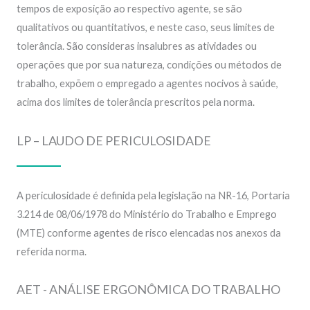
tempos de exposição ao respectivo agente, se são
qualitativos ou quantitativos, e neste caso, seus limites de
tolerância. São consideras insalubres as atividades ou
operações que por sua natureza, condições ou métodos de
trabalho, expõem o empregado a agentes nocivos à saúde,
acima dos limites de tolerância prescritos pela norma.
LP – LAUDO DE PERICULOSIDADE
A periculosidade é definida pela legislação na NR-16, Portaria
3.214 de 08/06/1978 do Ministério do Trabalho e Emprego
(MTE) conforme agentes de risco elencadas nos anexos da
referida norma.
AET - ANÁLISE ERGONÔMICA DO TRABALHO