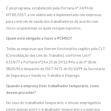
É um programa, estabelecido pela Portaria n° 24/94 do
MTBE/SSST, a ser elaborado e implementado nas empresas
para controle de saúde dos trabalhadores de acordo com
riscos ocupacionais os quais estejam expostos.
Quem está obrigado a fazer o PCMSO?
Todas as empresas que tiverem funcionários regidos pela CLT
(Consolidação das Leis do Trabalho), conforme Lei n°
6.514/77 e Portaria n°24 e 25 de 29/12/94 e a de n° 08 de
08/05/96 e despacho da SSST-MTE de 01/10/99 da Secretaria
de Segurança e Saúde no Trabalho e Emprego.
Quando a empresa tiver trabalhador temporário, como
devem proceder?
No caso do trabalhador temporário, o vínculo empregatício
existe apenas entre o trabalhador temporário e a empresa