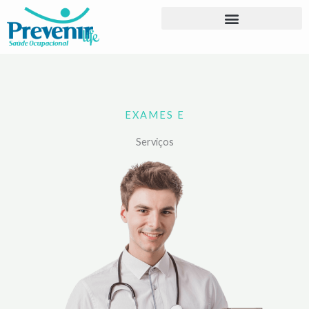
Ir
para
o
conteúdo
EXAMES E
Serviços