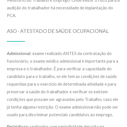
Ministério do Trabalho e Emprego. Onde existir o risco para a
audição do trabalhador há necessidade de implantação do
PCA.
ASO - ATESTADO DE SAÚDE OCUPACIONAL
Admissional:
exame realizado ANTES da contratação do
funcionário, o exame médico admissional é importante para a
empresa e o trabalhador. É para verificar a capacidade do
candidato para o trabalho, se ele tem as condições de saúde
requeridas para o exercício de determinada atividade e para
preservar a saúde do trabalhador e verificar se existem
condições que possam ser agravadas pelo Trabalho, caso ele
já tenha alguma restrição. O exame admissional não pode ser
usado para discriminar potenciais candidatos ao emprego.
Periódicos:
realizados com periodicidade descrita no