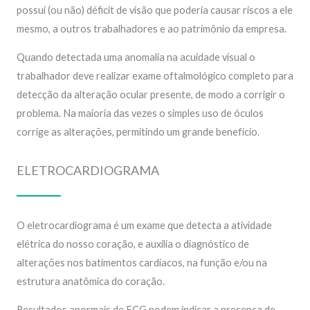
possui (ou não) déficit de visão que poderia causar riscos a ele
mesmo, a outros trabalhadores e ao patrimônio da empresa.
Quando detectada uma anomalia na acuidade visual o
trabalhador deve realizar exame oftalmológico completo para
detecção da alteração ocular presente, de modo a corrigir o
problema. Na maioria das vezes o simples uso de óculos
corrige as alterações, permitindo um grande benefício.
ELETROCARDIOGRAMA
O eletrocardiograma é um exame que detecta a atividade
elétrica do nosso coração, e auxilia o diagnóstico de
alterações nos batimentos cardíacos, na função e/ou na
estrutura anatômica do coração.
Resultados anormais de ECG podem indicar a presença de