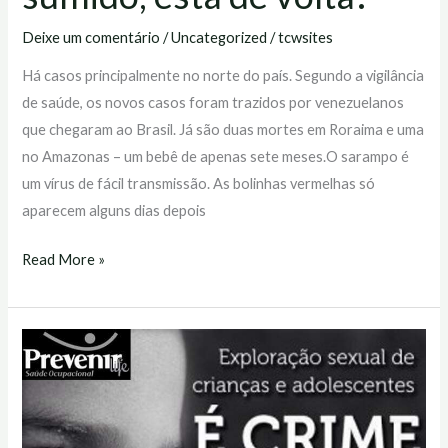
Deixe um comentário
/
Uncategorized
/
tcwsites
Há casos principalmente no norte do país. Segundo a vigilância
de saúde, os novos casos foram trazidos por venezuelanos
que chegaram ao Brasil. Já são duas mortes em Roraima e uma
no Amazonas – um bebê de apenas sete meses.O sarampo é
um vírus de fácil transmissão. As bolinhas vermelhas só
aparecem alguns dias depois
Read More »
Você
sabia
que
a