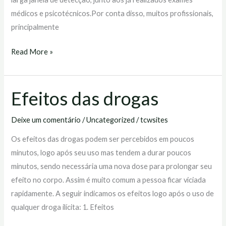
médicos e psicotécnicos.Por conta disso, muitos profissionais,
principalmente
Read More »
Efeitos das drogas
Efeitos
das
Deixe um comentário
/
Uncategorized
/
tcwsites
drogas
Os efeitos das drogas podem ser percebidos em poucos
minutos, logo após seu uso mas tendem a durar poucos
minutos, sendo necessária uma nova dose para prolongar seu
efeito no corpo. Assim é muito comum a pessoa ficar viciada
rapidamente. A seguir indicamos os efeitos logo após o uso de
qualquer droga ilícita: 1. Efeitos