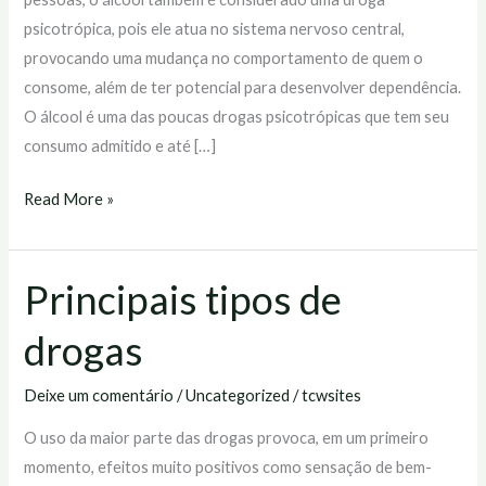
psicotrópica, pois ele atua no sistema nervoso central,
provocando uma mudança no comportamento de quem o
consome, além de ter potencial para desenvolver dependência.
O álcool é uma das poucas drogas psicotrópicas que tem seu
consumo admitido e até […]
Read More »
Principais tipos de
Principais
tipos
drogas
de
drogas
Deixe um comentário
/
Uncategorized
/
tcwsites
O uso da maior parte das drogas provoca, em um primeiro
momento, efeitos muito positivos como sensação de bem-