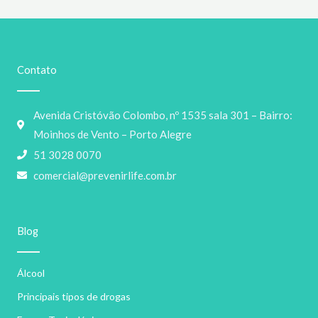
Contato
Avenida Cristóvão Colombo, nº 1535 sala 301 – Bairro:
Moinhos de Vento – Porto Alegre
51 3028 0070
comercial@prevenirlife.com.br
Blog
Álcool
Principais tipos de drogas