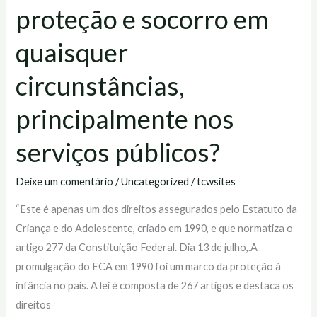
públicos?
proteção e socorro em
quaisquer
circunstâncias,
principalmente nos
serviços públicos?
Deixe um comentário
/
Uncategorized
/
tcwsites
“Este é apenas um dos direitos assegurados pelo Estatuto da
Criança e do Adolescente, criado em 1990, e que normatiza o
artigo 277 da Constituição Federal. Dia 13 de julho,.A
promulgação do ECA em 1990 foi um marco da proteção à
infância no país. A lei é composta de 267 artigos e destaca os
direitos