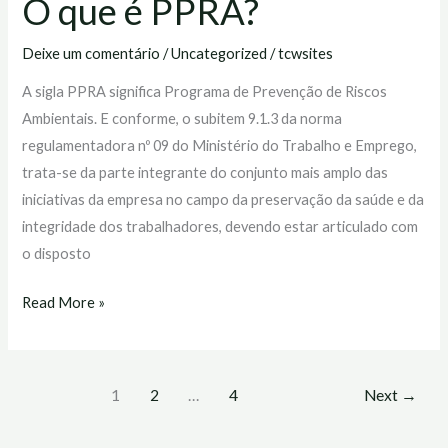
O que é PPRA?
Deixe um comentário
/
Uncategorized
/
tcwsites
A sigla PPRA significa Programa de Prevenção de Riscos
Ambientais. E conforme, o subitem 9.1.3 da norma
regulamentadora nº 09 do Ministério do Trabalho e Emprego,
trata-se da parte integrante do conjunto mais amplo das
iniciativas da empresa no campo da preservação da saúde e da
integridade dos trabalhadores, devendo estar articulado com
o disposto
Read More »
1
2
…
4
Next
→